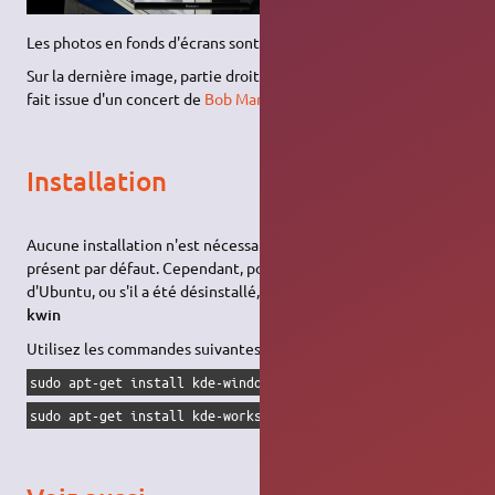
Les photos en fonds d'écrans sont de
oleg
Sur la dernière image, partie droite (effet cube) la photo est en
fait issue d'un concert de
Bob Marley
Installation
Aucune installation n'est nécessaire sous Kubuntu, il est
présent par défaut. Cependant, pour d'autres variantes
d'Ubuntu, ou s'il a été désinstallé, il suffit d'
installer le paquet
kwin
Utilisez les commandes suivantes :
sudo apt-get install kde-window-manager
sudo apt-get install kde-workspace-bin