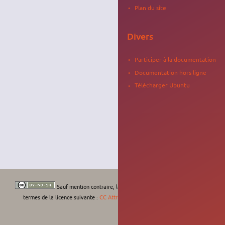
Plan du site
Divers
Participer à la documentation
Documentation hors ligne
Télécharger Ubuntu
Sauf mention contraire, le contenu de ce wiki est placé sous les
termes de la licence suivante :
CC Attribution-Noncommercial-Share Alike 4.0
International