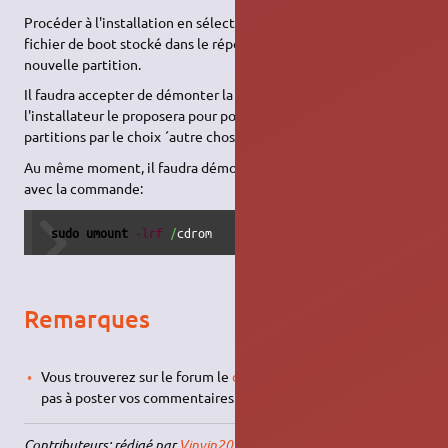
Procéder à l'installation en sélectionnant, par le bios EFI, le
fichier de boot stocké dans le répertoire EFI/boot de cette
nouvelle partition.
Il faudra accepter de démonter la partition de boot lorsque
l'installateur le proposera pour pouvoir créer ou modifier des
partitions par le choix ´autre chose ´.
Au même moment, il faudra démonter le support d'installation
avec la commande:
sudo
umount
-lrf
/
cdrom 
Remarques
Vous trouverez sur le forum le
didacticiel original
. N'hésitez
pas à poster vos commentaires et remarques.
Contributeurs: rédigé par
Vinvin2021
, mise à jour Dapper et