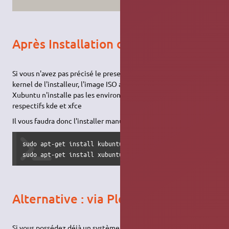
Après Installation de Ubuntu
Si vous n'avez pas précisé le preseed file en paramètre du
kernel de l'installeur, l'image ISO alternate de Kubuntu et
Xubuntu n'installe pas les environnements graphiques
respectifs kde et xfce
Il vous faudra donc l'installer manuellement.
sudo apt-get install kubuntu-desktop

sudo apt-get install xubuntu-desktop
Alternative : via Plop
Si vous possédez déjà un système d'exploitation installé, On