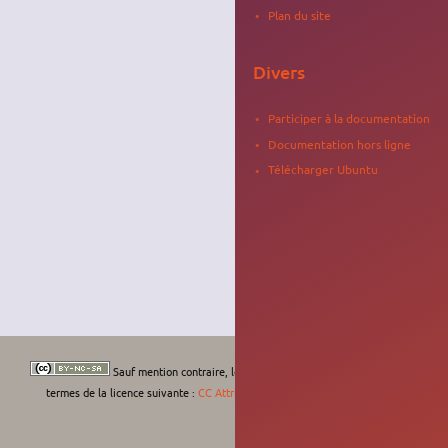
Plan du site
Divers
Participer à la documentation
Documentation hors ligne
Télécharger Ubuntu
Sauf mention contraire, le contenu de ce wiki est placé sous les
termes de la licence suivante :
CC Attribution-Noncommercial-Share Alike 4.0
International