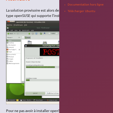
Documentation hors ligne
La solution provisoire est alors de passer par un système de
Télécharger Ubuntu
type openSUSE qui supporte l'installation sans soucis.
Pour ne pas avoir à installer openSUSE sur votre ordinateur,