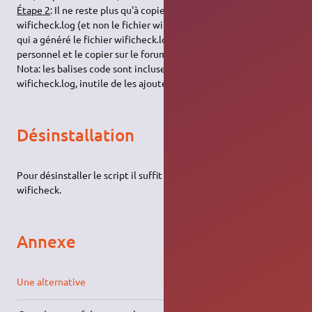
Étape 2
: Il ne reste plus qu'à copier le contenu du fichier
wificheck.log (et non le fichier wificheck qui est le programme
qui a généré le fichier wificheck.log) situé dans le dossier
personnel et le copier sur le forum.
Nota: les balises code sont incluses dans le fichier
wificheck.log, inutile de les ajouter.
Désinstallation
Pour désinstaller le script il suffit de supprimer le fichier
wificheck.
Annexe
Une alternative