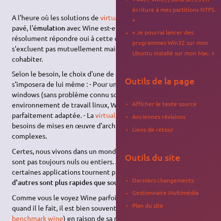
écriture à mes partitions NTFS.
A l'heure où les solutions de
virtualisation
tiennent le haut du
»
pavé, l'
émulation
avec Wine est-elle encore d'actualité? Il faut
« Je pourrai lancer des
résolument répondre oui à cette question. Ces solutions ne
programmes Win32 sur mon
s'excluent pas mutuellement mais peuvent parfaitement
Ubuntu installé sur mon Mac. »
cohabiter.
Selon le besoin, le choix d'une de ces deux technologies
Outils de la page
s'imposera de lui même : - Pour une utilisation de logiciels
windows (sans problème connu sous wine) dans son
Afficher le texte source
environnement de travail linux, Wine est une solution
parfaitement adaptée. - La
virtualisation
répondra plutôt à des
Anciennes révisions
besoins de mises en œuvre d'architectures un brin plus
Liens de retour
complexes.
Certes, nous vivons dans un monde imparfait où les binaires ne
Outils du site
sont pas toujours nuls ou entiers. Ainsi vous constaterez que
certaines applications tournent plus ou moins bien,
tandis que
Derniers changements
d'autres sont plus rapides que sous windows
.
Gestionnaire Multimédia
Comme vous le voyez Wine parfois difficile à mettre en œuvre,
Plan du site
quand il le fait, il est bien souvent
le plus efficace
(voir
benchmark wine
) en raison de sa rapidité et de sa faible