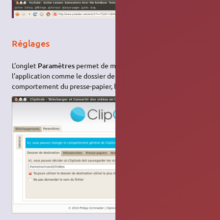
Réglages
L'onglet
Paramètres
permet de modifier les réglages de
l'application comme le dossier de destination, le
comportement du presse-papier, les notifications.