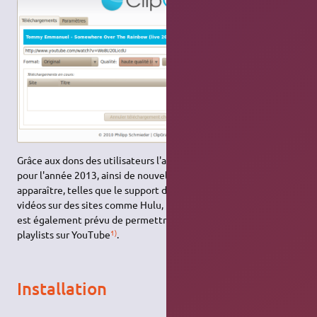
Grâce aux dons des utilisateurs l'avenir de
ClipGrab
est assuré
pour l'année 2013, ainsi de nouvelles fonctionnalités devraient
apparaître, telles que le support du RTMP (téléchargement des
vidéos sur des sites comme Hulu, la BBC, Arte, et d'autres). Il
est également prévu de permettre le téléchargement des
1)
playlists sur YouTube
.
Installation