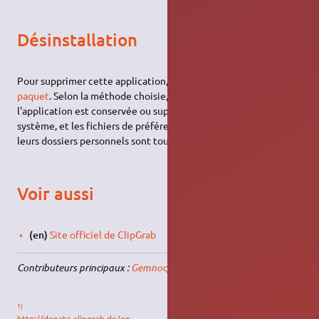
Désinstallation
Pour supprimer cette application, il suffit de
supprimer son
paquet
. Selon la méthode choisie, la configuration globale de
l'application est conservée ou supprimée. Les journaux du
système, et les fichiers de préférence des utilisateurs dans
leurs dossiers personnels sont toujours conservés.
Voir aussi
(en)
Site officiel de ClipGrab
Contributeurs principaux :
Gemnoc
, Robert DEDENON.
1)
http://donate.clipgrab.de/en