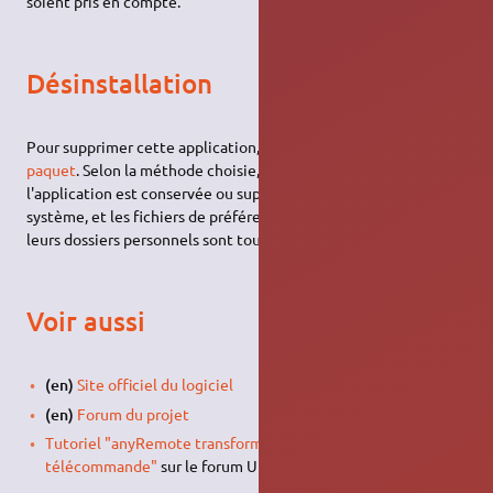
soient pris en compte.
Désinstallation
Pour supprimer cette application, il suffit de
supprimer son
paquet
. Selon la méthode choisie, la configuration globale de
l'application est conservée ou supprimée. Les journaux du
système, et les fichiers de préférence des utilisateurs dans
leurs dossiers personnels sont toujours conservés.
Voir aussi
(en)
Site officiel du logiciel
(en)
Forum du projet
Tutoriel "anyRemote transforme votre portable en
télécommande"
sur le forum Ubuntu-fr