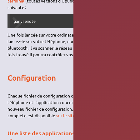
terminal
(toutes versions d'Ubuntu) avec la
commande
suivante :
ganyremote
Une fois lancée sur votre ordinateur et l'application démarrée,
lancez-le sur votre téléphone, choisissez le mode wifi ou
bluetooth, il va scanner le réseau pour chercher un serveur, une
fois trouvé il pourra contrôler vos applications à distance.
Configuration
Chaque fichier de configuration décrit les interactions entre le
téléphone et l'application concernée. Pour la création d'un
nouveau fichier de configuration, une documentation très
complète est disponible
sur le site officiel.
Une liste des applications accessibles à