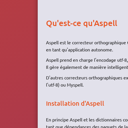
Qu'est-ce qu'Aspell
Aspell est le correcteur orthographique
en tant qu'application autonome.
Aspell prend en charge l'encodage utf-8,
Il gère également de manière intelligent
D'autres correcteurs orthographiques e
l'utf-8) ou Myspell.
Installation d'Aspell
En principe Aspell et les dictionnaires c
tant que dépendances des paquets de langu