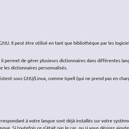
GNU
. Il peut être utilisé en tant que bibliothèque par les logicie
 il permet de gérer plusieurs dictionnaires dans différentes lan
e les dictionnaires personnalisés.
xistent sous
GNU
/Linux, comme Ispell (qui ne prend pas en char
orrespondant à votre langue sont déjà installés sur votre systèm
e. Si toutefois ce n'était pas le cas, ou si vous désirez ajoute