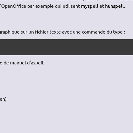
myspell
hunspell
 d'OpenOffice par exemple qui utilisent
et
.
ographique sur un fichier texte avec une commande du type :
e de manuel d'aspell.
en)