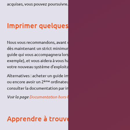
acquises, vous pouvez poursuivre.
Imprimer quelques guides
Nous vous recommandons, avant d'aller plus loin, d'imprimer
dès maintenant un strict minimum de documentation (un
guide qui vous accompagnera lors de l'installation par
exemple), et vous aidera à vous habituer progressivement à
votre nouveau système d'exploitation !
Alternatives : acheter un guide imprimé en librairie ou en ligne,
ème
ou encore avoir un 2
ordinateur vous permettant de
consulter la documentation par internet.
Voir la page
Documentation hors-ligne
.
Apprendre à trouver l'information