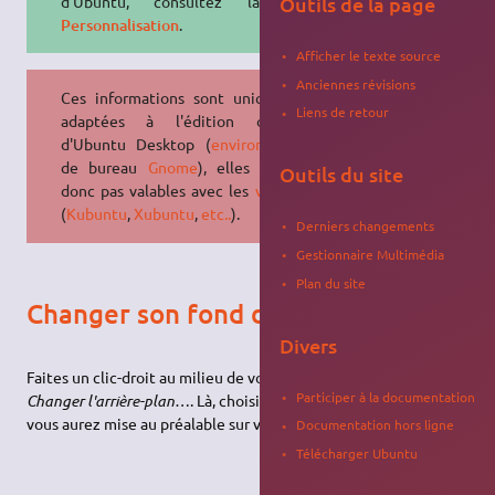
d'Ubuntu, consultez la page
Outils de la page
Personnalisation
.
Afficher le texte source
Anciennes révisions
Ces informations sont uniquement
Liens de retour
adaptées à l'édition officielle
d'Ubuntu Desktop (
environnement
de bureau
Gnome
), elles ne sont
Outils du site
donc pas valables avec les
variantes
(
Kubuntu
,
Xubuntu
,
etc..
).
Derniers changements
Gestionnaire Multimédia
Plan du site
Changer son fond d'écran
Divers
Faites un clic-droit au milieu de votre bureau et sélectionnez
Participer à la documentation
Changer l'arrière-plan…
. Là, choisissez une image ou photo (que
vous aurez mise au préalable sur votre disque dur).
Documentation hors ligne
Télécharger Ubuntu