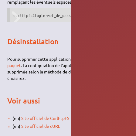
remplaçant les éventuels espaces par '%20').
Désinstallation
Pour supprimer cette application, il suffit de
supprimer son
paquet
. La configuration de l'application sera conservée ou
supprimée selon la méthode de désinstallation que vous
choisirez.
Voir aussi
(en)
Site officiel de CurlFtpFS
(en)
Site officiel de cURL