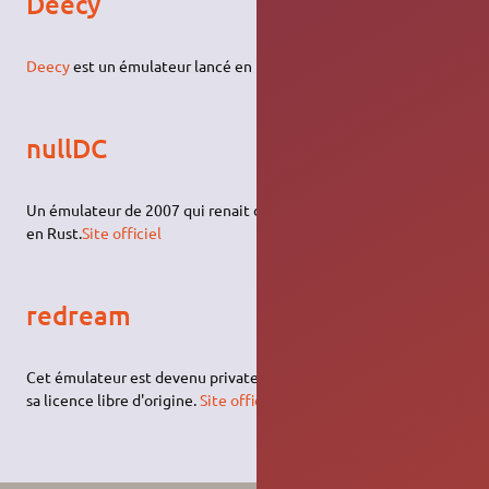
Deecy
Deecy
est un émulateur lancé en 2024, écrit en Zig.
nullDC
Un émulateur de 2007 qui renait de ses cendres en 2025, écrit
en Rust.
Site officiel
redream
Cet émulateur est devenu privateur et payant fin 2017, malgré
sa licence libre d'origine.
Site officiel