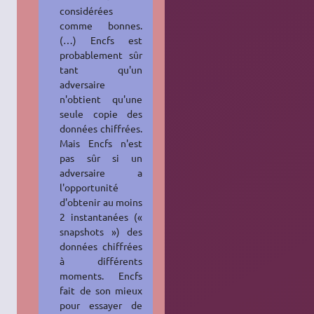
considérées
comme bonnes.
(…) Encfs est
probablement sûr
tant qu'un
adversaire
n'obtient qu'une
seule copie des
données chiffrées.
Mais Encfs n'est
pas sûr si un
adversaire a
l'opportunité
d'obtenir au moins
2 instantanées («
snapshots ») des
données chiffrées
à différents
moments. Encfs
fait de son mieux
pour essayer de