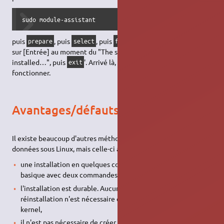
sudo module-assistant
puis
, puis
, puis
, puis
, puis appuyer
prepare
select
fuse
build
sur [Entrée] au moment du "The source package may not be
installed…", puis
'. Arrivé là, le
devrait
exit
modprobe fuse
fonctionner.
Avantages/défauts
Il existe beaucoup d'autres méthodes pour chiffrer des
données sous Linux, mais celle-ci a beaucoup d'avantages :
une installation en quelques commandes, une utilisation
basique avec deux commandes,
l'installation est durable. Aucune compilation ou
réinstallation n'est nécessaire en cas de mise à jour du
kernel,
il n'est pas nécessaire de créer de fichier/répertoire d'une