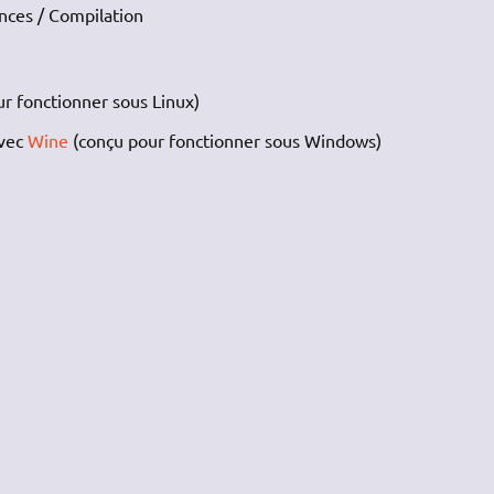
nces / Compilation
ur fonctionner sous Linux)
avec
Wine
(conçu pour fonctionner sous Windows)