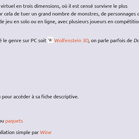
rtuel en trois dimensions, où il est censé survivre le plus
our cela de tuer un grand nombre de monstres, de personnages 
de jeu en solo ou en ligne, avec plusieurs joueurs en compétitio
é le genre sur PC soit
Wolfenstein 3D
, on parle parfois de
D
 pour accéder à sa fiche descriptive.
ou
paquets
allation simple par
Wine