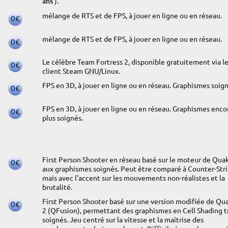
ans
).
mélange de RTS et de FPS, à jouer en ligne ou en réseau.
mélange de RTS et de FPS, à jouer en ligne ou en réseau.
Le célèbre Team Fortress 2, disponible gratuitement via l
client Steam
GNU
/Linux.
FPS en 3D, à jouer en ligne ou en réseau. Graphismes soign
FPS en 3D, à jouer en ligne ou en réseau. Graphismes enco
plus soignés.
First Person Shooter en réseau basé sur le moteur de Quak
aux graphismes soignés. Peut être comparé à Counter-Stri
mais avec l'accent sur les mouvements non-réalistes et la
brutalité.
First Person Shooter basé sur une version modifiée de Qu
2 (QFusion), permettant des graphismes en Cell Shading t
soignés. Jeu centré sur la vitesse et la maîtrise des