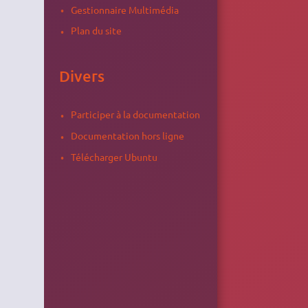
Gestionnaire Multimédia
Plan du site
Divers
Participer à la documentation
Documentation hors ligne
Télécharger Ubuntu