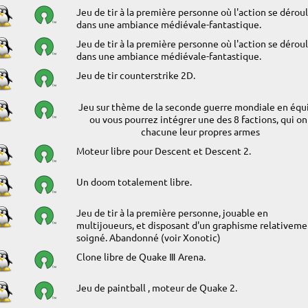
Jeu de tir à la première personne où l'action se dérou
dans une ambiance médiévale-fantastique.
Jeu de tir à la première personne où l'action se dérou
dans une ambiance médiévale-fantastique.
Jeu de tir counterstrike 2D.
Jeu sur thème de la seconde guerre mondiale en équ
ou vous pourrez intégrer une des 8 factions, qui on
chacune leur propres armes
Moteur libre pour Descent et Descent 2.
Un doom totalement libre.
Jeu de tir à la première personne, jouable en
multijoueurs, et disposant d'un graphisme relativeme
soigné. Abandonné (voir Xonotic)
Clone libre de Quake Ⅲ Arena.
Jeu de paintball , moteur de Quake 2.