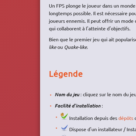
Un FPS plonge le joueur dans un monde vi
longtemps possible. Il est nécessaire p
joueurs ennemis. Il peut offrir un mode 
qui collaborent à l'atteinte d'objectifs.
Bien que le premier jeu qui ait popularis
like
ou
Quake-like
.
Légende
Nom du jeu
: cliquez sur le nom du jeu
Facilité d'installation
:
Installation depuis des
dépôts
Dispose d'un installateur / Inst