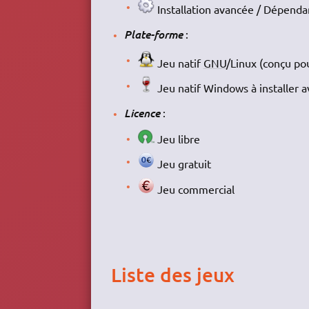
Installation avancée / Dépenda
Plate-forme
:
Jeu natif
GNU
/Linux (conçu po
Jeu natif Windows à installer 
Licence
:
Jeu libre
Jeu gratuit
Jeu commercial
Liste des jeux