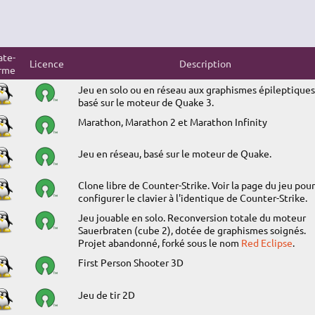
ate-
Licence
Description
rme
Jeu en solo ou en réseau aux graphismes épileptiques
basé sur le moteur de Quake 3.
Marathon, Marathon 2 et Marathon Infinity
Jeu en réseau, basé sur le moteur de Quake.
Clone libre de Counter-Strike. Voir la page du jeu pour
configurer le clavier à l'identique de Counter-Strike.
Jeu jouable en solo. Reconversion totale du moteur
Sauerbraten (cube 2), dotée de graphismes soignés.
Projet abandonné, forké sous le nom
Red Eclipse
.
First Person Shooter 3D
Jeu de tir 2D