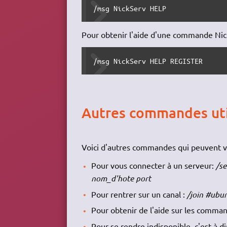
/msg NickServ HELP
Pour obtenir l'aide d'une commande Nick
/msg NickServ HELP REGISTER
Autres commandes uti
Voici d'autres commandes qui peuvent vo
Pour vous connecter à un serveur:
/se
nom_d'hote port
Pour rentrer sur un canal :
/join #ubun
Pour obtenir de l'aide sur les comma
Pour se rendre indisponible, c'est à di