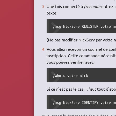
Une fois connecté à
freenode
entrez c
texte:
/msg NickServ REGISTER votre-m
(Ne pas modifier NickServ par votre n
Vous allez recevoir un courriel de c
inscription. Cette commande nécessit
vous pouvez vérifier avec :
/whois votre-nick
Si ce n'est pas le cas, il faut tout d'ab
/msg NickServ IDENTIFY votre-m
Puis, tapez la commande reçue dans le co