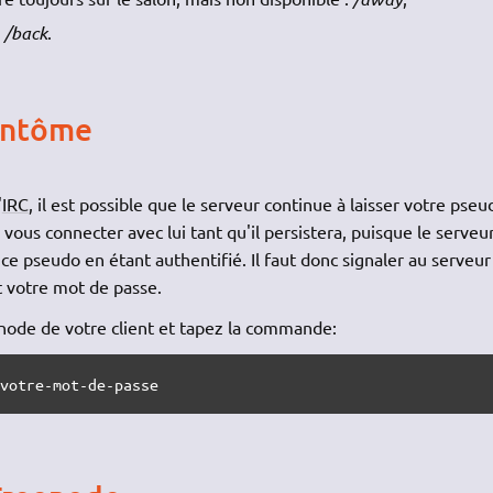
:
/back
.
fantôme
'
IRC
, il est possible que le serveur continue à laisser votre pseu
 vous connecter avec lui tant qu'il persistera, puisque le serveu
 ce pseudo en étant authentifié. Il faut donc signaler au serveur 
t votre mot de passe.
node de votre client et tapez la commande:
 votre-mot-de-passe