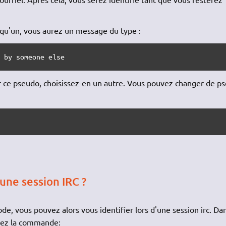
lqu'un, vous aurez un message du type :
d by someone else
rer ce pseudo, choisissez-en un autre. Vous pouvez changer de p
une session IRC ?
e, vous pouvez alors vous identifier lors d'une session irc. Dan
pez la commande: