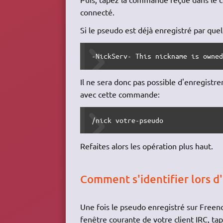
connecté.
Si le pseudo est déjà enregistré par que
-NickServ- This nickname is owne
Il ne sera donc pas possible d'enregist
avec cette commande:
/nick votre-pseudo
Refaites alors les opération plus haut.
Comment s'identifier lors d'
Une fois le pseudo enregistré sur Freenod
fenêtre courante de votre client
IRC
, ta