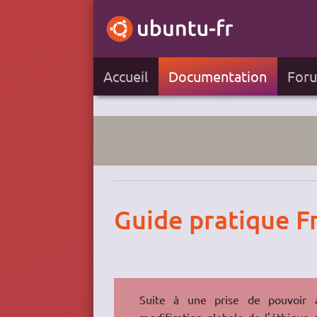
Accueil
Documentation
For
Guide pratique 
Suite à une prise de pouvoir 
modification globale de l'éthique 