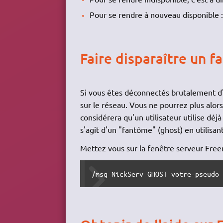
Pour se rendre à nouveau disponible 
Faire disparaître un 
Si vous êtes déconnectés brutalement d
sur le réseau. Vous ne pourrez plus alors
considérera qu'un utilisateur utilise déjà
s'agit d'un "fantôme" (ghost) en utilisan
Mettez vous sur la fenêtre serveur Free
/msg NickServ GHOST votre-pseudo