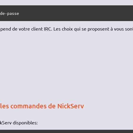
-de-passe
dépend de votre client
IRC
. Les choix qui se proposent à vous son
s les commandes de NickServ
kServ disponibles: