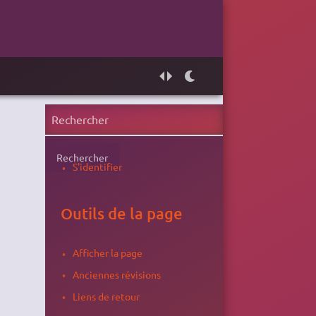
Rechercher
S'identifier
Outils de la page
Afficher la page
Anciennes révisions
Liens de retour