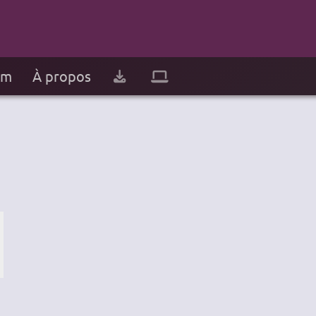
um
À propos