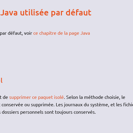
Java utilisée par défaut
 par défaut, voir
ce chapitre de la page Java
l
it de
supprimer ce paquet isolé
. Selon la méthode choisie, le
st conservée ou supprimée. Les journaux du système, et les fichi
s dossiers personnels sont toujours conservés.