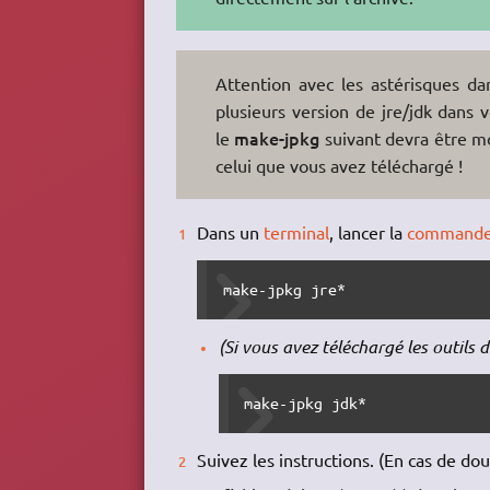
Attention avec les astérisques d
plusieurs version de jre/jdk dans 
make-jpkg
le
suivant devra être m
celui que vous avez téléchargé !
Dans un
terminal
, lancer la
command
make-jpkg jre*
(Si vous avez téléchargé les outils
make-jpkg jdk*
Suivez les instructions. (En cas de dou