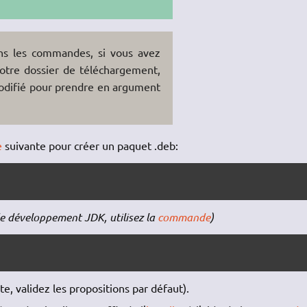
ans les commandes, si vous avez
votre dossier de téléchargement,
odifié pour prendre en argument
e
suivante pour créer un paquet .deb:
 de développement JDK, utilisez la
commande
)
te, validez les propositions par défaut).