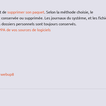
it de
supprimer son paquet
. Selon la méthode choisie, le
st conservée ou supprimée. Les journaux du système, et les fichi
s dossiers personnels sont toujours conservés.
PA de vos sources de logiciels
PA webup8