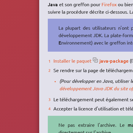
Java
et son greffon pour
Firefox
ou bien
suivre la procédure décrite ci-dessous. 
La plupart des utilisateurs n'ont
développement JDK. La plate-forme
E
nvironnement) avec le greffon inte
java-package
Installer le paquet
(l
Se rendre sur la page de télécharge
(Pour développer en Java, utiliser
développement Java-JDK du site off
Le téléchargement peut également se 
Accepter la licence d'utilisation et té
ma
Ne pas extraire l'archive. Le
directement sur l'archive.