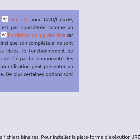
e
Oracle®
pour GNU/Linux®,
'est pas considérée comme un
a
Fondation du logiciel libre
car
ainsi que son compilateur ne sont
as libres, le fonctionnement de
as vérifié par la communauté des
son utilisation peut présenter un
me. De plus certaines options sont
s fichiers binaires. Pour installer la plate-forme d'exécution JR