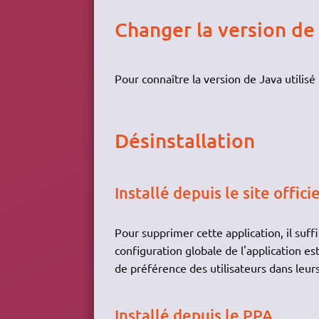
Changer la version de 
Pour connaître la version de Java utilisé
Désinstallation
Installé depuis le site officie
Pour supprimer cette application, il suff
configuration globale de l'application e
de préférence des utilisateurs dans leur
Installé depuis le PPA