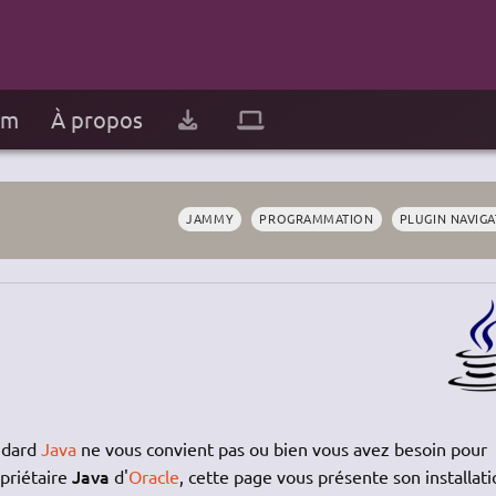
um
À propos
JAMMY
PROGRAMMATION
PLUGIN NAVIG
ndard
Java
ne vous convient pas ou bien vous avez besoin pour
Java
opriétaire
d'
Oracle
, cette page vous présente son installati