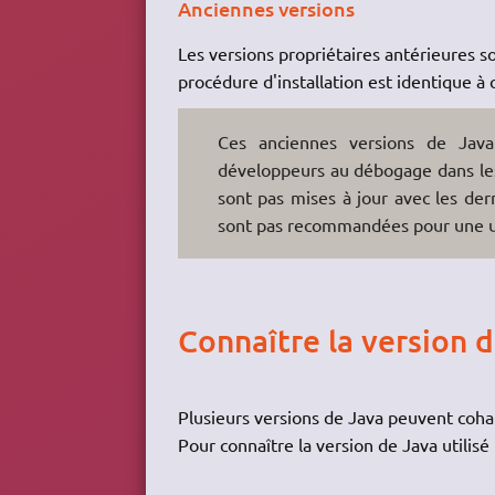
Anciennes versions
Les versions propriétaires antérieures s
procédure d'installation est identique à c
Ces anciennes versions de Java
développeurs au débogage dans les
sont pas mises à jour avec les dern
sont pas recommandées pour une ut
Connaître la version d
Plusieurs versions de Java peuvent cohab
Pour connaître la version de Java utilisé