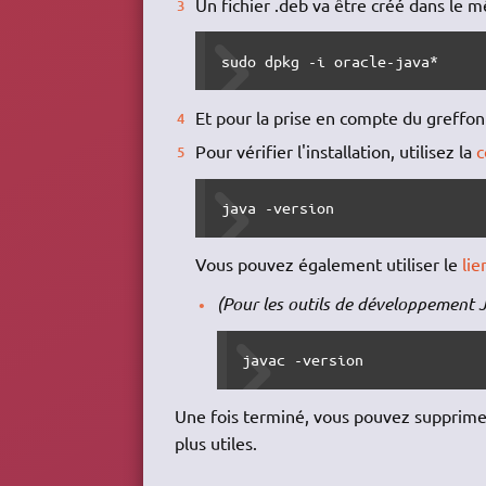
Un fichier .deb va être créé dans le mê
sudo dpkg -i oracle-java*
Et pour la prise en compte du greffo
Pour vérifier l'installation, utilisez la
java -version
Vous pouvez également utiliser le
lie
(Pour les outils de développement J
javac -version
Une fois terminé, vous pouvez supprimer 
plus utiles.