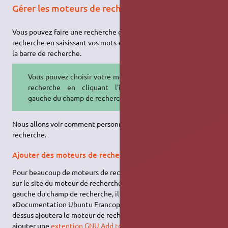
Gérer les moteurs de recherche
Vous pouvez faire une recherche grâce à des moteurs de
recherche en saisissant vos mots-clés dans la barre d'adresse ou
la barre de recherche.
Vous pouvez choisir votre moteur de
recherche en cliquant l'icône à
gauche du champ de recherche.
Nous allons voir comment personnaliser les moteurs de
recherche.
Ajouter des moteurs de recherche
Pour beaucoup de moteurs de recherche, il suffit de se rendre
sur le site du moteur de recherche. En cliquant sur l'icône à
gauche du champ de recherche, il apparaît "Ajouter
«Documentation Ubuntu Francophone»" par exemple. Cliquer
dessus ajoutera le moteur de recherche ! vous pouvez aussi
ajouter une
extention GNU
Add to Search Bar
.