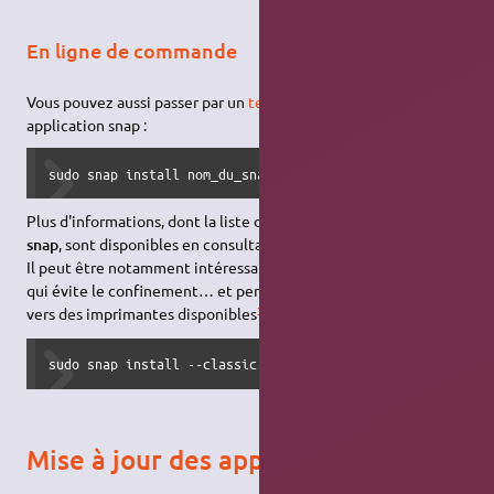
En ligne de commande
Vous pouvez aussi passer par un
terminal
pour installer une
application snap :
sudo snap install nom_du_snap
Plus d'informations, dont la liste des options de la commande
snap
, sont disponibles en consultant le manuel (
).
man snap
Il peut être notamment intéressant d'utiliser l'option
--classic
qui évite le confinement… et permet par exemple d'imprimer
3)
vers des imprimantes disponibles
:
sudo snap install --classic nom_du_snap
Mise à jour des applications