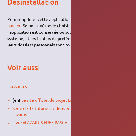
Désinstallation
Pour supprimer cette application, il suffit de
supprimer son
paquet
. Selon la méthode choisie, la configuration globale de
l'application est conservée ou supprimée. Les journaux du
système, et les fichiers de préférence des utilisateurs dans
leurs dossiers personnels sont toujours conservés.
Voir aussi
Lazarus
(en)
Le site officiel du projet Lazarus
Série de 32 tutoriels vidéos en anglais sur Free Pascal et
Lazarus
Livre «LAZARUS FREE PASCAL - Développement rapide»