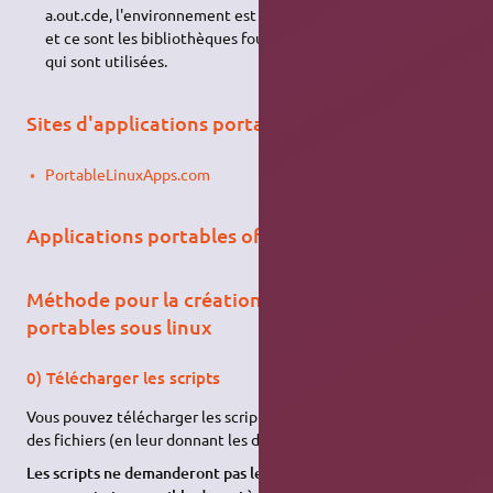
a.out.cde, l'environnement est changé (comme avec chroot)
et ce sont les bibliothèques fournies dans le sous-répertoire
qui sont utilisées.
Sites d'applications portables
PortableLinuxApps.com
Applications portables officielles
Méthode pour la création d'applications
portables sous linux
0) Télécharger les scripts
Vous pouvez télécharger les scripts, ou copier ce qui suit dans
des fichiers (en leur donnant les droits d'exécution).
Les scripts ne demanderont pas les droits root, gage de non