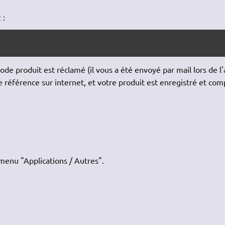
 :
de produit est réclamé (il vous a été envoyé par mail lors de l'
 référence sur internet, et votre produit est enregistré et com
n menu "Applications / Autres".