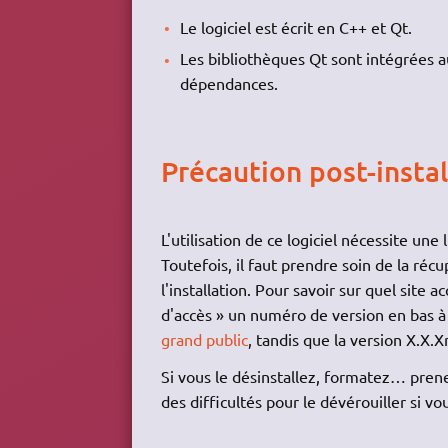
Le logiciel est écrit en C++ et Qt.
Les bibliothèques Qt sont intégrées au
dépendances.
Précaution post-instal
L'utilisation de ce logiciel nécessite une 
Toutefois, il faut prendre soin de la ré
l'installation. Pour savoir sur quel site 
d'accès » un numéro de version en bas à 
grand public
, tandis que la version X.X.
Si vous le désinstallez, formatez… prenez
des difficultés pour le dévérouiller si vou