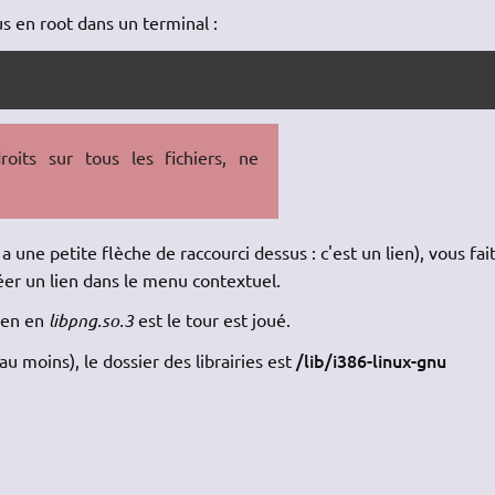
s en root dans un terminal :
oits sur tous les fichiers, ne
l a une petite flèche de raccourci dessus : c'est un lien), vous fai
réer un lien dans le menu contextuel.
lien en
libpng.so.3
est le tour est joué.
/lib/i386-linux-gnu
au moins), le dossier des librairies est