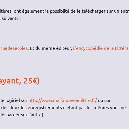
tères, ont également la possiblité de le télécharger sur un aut
 suivants :
e
ruedesecoles
. Et du même éditeur,
L'encyclopédie de la Littér
ayant, 25€)
e logiciel sur
http://www.maif.nouveaulittre.fr/
ou sur
un des deux,les enregistrements n'étant pas les mêmes vous ne
lécharger sur l'autre).