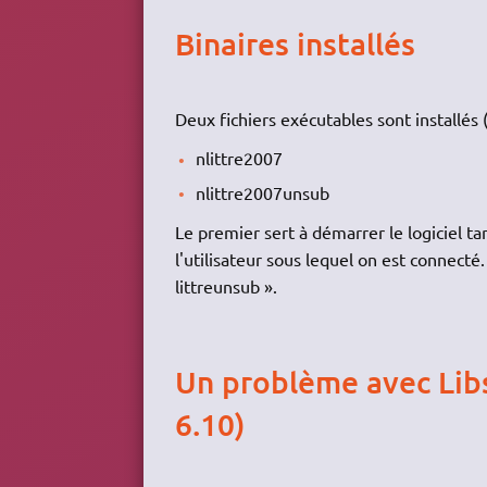
Binaires installés
Deux fichiers exécutables sont installés 
nlittre2007
nlittre2007unsub
Le premier sert à démarrer le logiciel ta
l'utilisateur sous lequel on est connecté.
littreunsub ».
Un problème avec Libs
6.10)