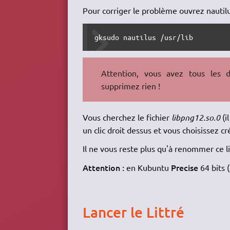
Pour corriger le problème ouvrez nautilu
gksudo nautilus /usr/lib
Attention, vous avez tous les dr
supprimez rien !
Vous cherchez le fichier
libpng12.so.0
(i
un clic droit dessus et vous choisissez c
Il ne vous reste plus qu'à renommer ce 
Attention :
Precise
en Kubuntu
64 bits (
Lancer le Littré