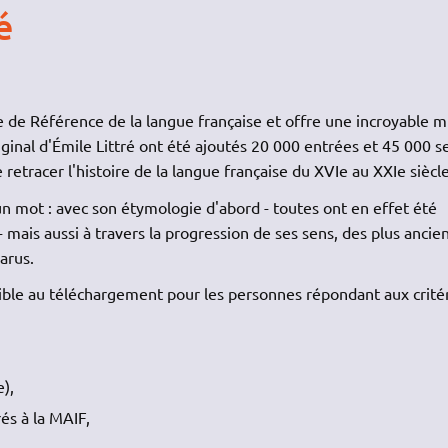
é
e de Référence de la langue française et offre une incroyable m
iginal d'Émile Littré ont été ajoutés 20 000 entrées et 45 000 s
etracer l'histoire de la langue française du XVIe au XXIe siècle
'un mot : avec son étymologie d'abord - toutes ont en effet été
- mais aussi à travers la progression de ses sens, des plus ancien
arus.
ible au téléchargement pour les personnes répondant aux crité
),
és à la MAIF,