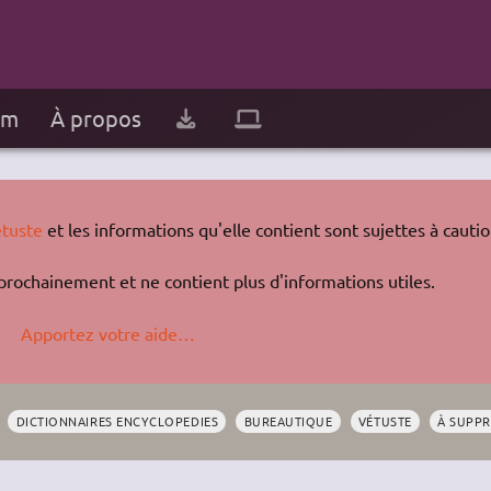
um
À propos
tuste
et les informations qu'elle contient sont sujettes à cautio
rochainement et ne contient plus d'informations utiles.
Apportez votre aide…
DICTIONNAIRES ENCYCLOPEDIES
BUREAUTIQUE
VÉTUSTE
À SUPP