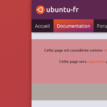
Accueil
Documentation
For
Cette page est considérée comme
vé
Cette page sera
supprimée
p