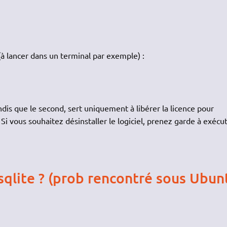
(à lancer dans un terminal par exemple) :
ndis que le second, sert uniquement à libérer la licence pour
 Si vous souhaitez désinstaller le logiciel, prenez garde à exécu
qlite ? (prob rencontré sous Ubun