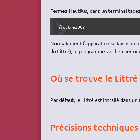
Fermez Nautilus, dans un terminal tapez
nlittre2007
Normalement l'application se lance, un co
du Littré), le programme va chercher une
Où se trouve le Littré
Par défaut, le Littré est installé dans u
Précisions techniques