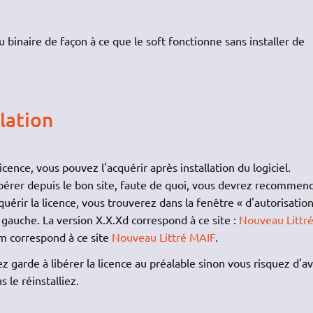
 binaire de façon à ce que le soft fonctionne sans installer de
lation
licence, vous pouvez l'acquérir après installation du logiciel.
cupérer depuis le bon site, faute de quoi, vous devrez recommen
acquérir la licence, vous trouverez dans la fenêtre « d'autorisatio
gauche. La version X.X.Xd correspond à ce site :
Nouveau Littr
Xm correspond à ce site
Nouveau Littré MAIF
.
 garde à libérer la licence au préalable sinon vous risquez d'av
s le réinstalliez.