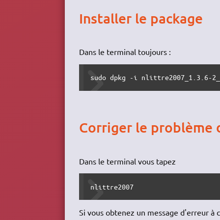
Installer le package
Dans le terminal toujours :
sudo dpkg -i nlittre2007_1.3.6-2
Corriger le problème 
Dans le terminal vous tapez
nlittre2007
Si vous obtenez un message d'erreur à ca