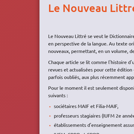
Le Nouveau Littr
Le Nouveau Littré se veut le Dictionnair
en perspective de la langue. Au texte or
nouveaux, permettant, en un volume, de r
Chaque article se lit comme l'histoire d
revues et actualisées pour cette édition 
parfois oubliés, aux plus récemment app
Pour le moment il est seulement dispon
suivants :
sociétaires MAIF et Filia-MAIF,
professeurs stagiaires (IUFM 2e année
établissements d'enseignement assur