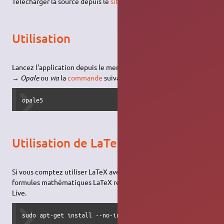
Télécharger la source depuis le
site officiel
et
le compiler
.
Utilisation
Lancez l'application depuis le menu
Applications → Bureautique
→ Opale
ou
via
la
commande
suivante :
opale5
Utilisation de LaTeX dans Opale
Si vous comptez utiliser LaTeX avec Opale, l'exploitation des
formules mathématiques LaTeX requière l'installation de Tex
Live.
sudo apt-get install --no-install-recommends texlive-late