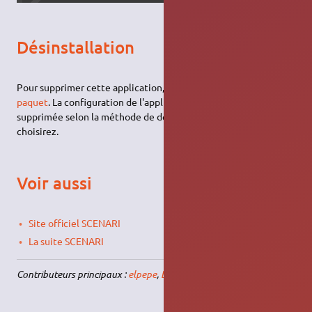
Désinstallation
Pour supprimer cette application, il suffit de
supprimer son
paquet
. La configuration de l'application sera conservée ou
supprimée selon la méthode de désinstallation que vous
choisirez.
Voir aussi
Site officiel SCENARI
La suite SCENARI
Contributeurs principaux :
elpepe
,
Biospip
.