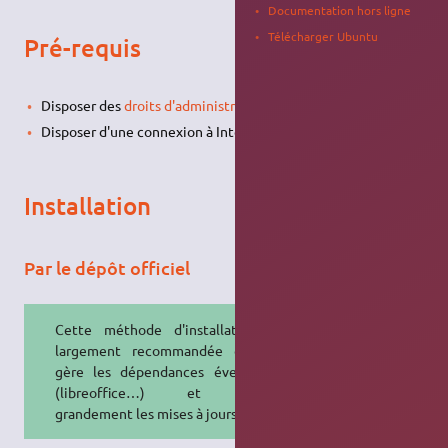
Documentation hors ligne
Télécharger Ubuntu
Pré-requis
Disposer des
droits d'administration
Disposer d'une connexion à Internet configurée et activée
Installation
Par le dépôt officiel
Cette méthode d'installation est
largement recommandée car elle
gère les dépendances éventuelles
(libreoffice…) et facilite
grandement les mises à jours.