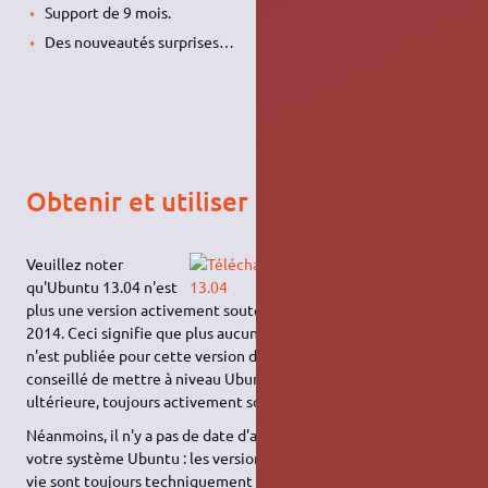
Support de 9 mois.
Des nouveautés surprises…
Obtenir et utiliser Ubuntu 13.04
Veuillez noter
qu'Ubuntu 13.04 n'est
plus une version activement soutenue depuis le 27 janvier
2014. Ceci signifie que plus aucune mise à jour de sécurité
n'est publiée pour cette version d'Ubuntu. Il est vivement
conseillé de mettre à niveau Ubuntu vers une version
ultérieure, toujours activement soutenue.
Néanmoins, il n'y a pas de date d'arrêt de fonctionnement à
votre système Ubuntu : les versions d'Ubuntu arrivées en fin de
vie sont toujours techniquement fonctionnelles. Il n'y a pas de