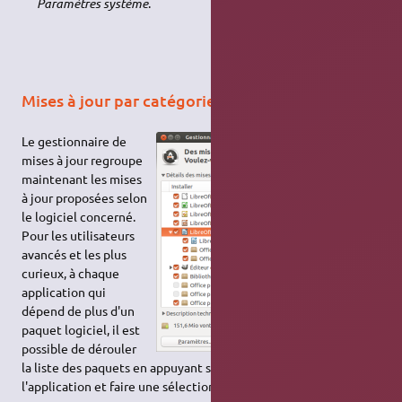
Paramètres système
.
Mises à jour par catégories
Le gestionnaire de
mises à jour regroupe
maintenant les mises
à jour proposées selon
le logiciel concerné.
Pour les utilisateurs
avancés et les plus
curieux, à chaque
application qui
dépend de plus d'un
paquet logiciel, il est
possible de dérouler
la liste des paquets en appuyant sur la flèche précédant
l'application et faire une sélection plus fine des mises à jour.