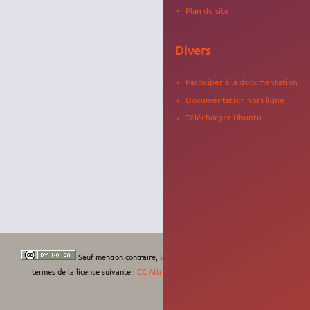
Plan du site
Divers
Participer à la documentation
Documentation hors ligne
Télécharger Ubuntu
Sauf mention contraire, le contenu de ce wiki est placé sous les
termes de la licence suivante :
CC Attribution-Noncommercial-Share Alike 4.0
International