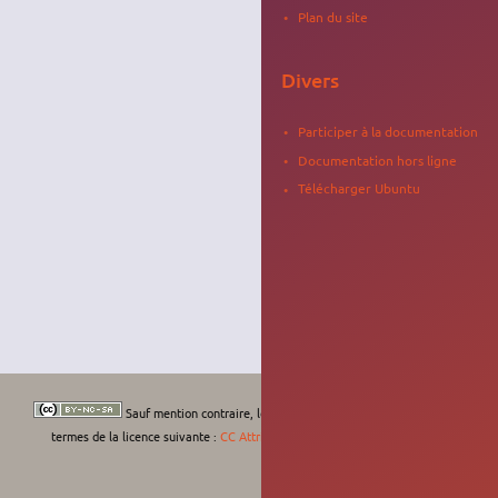
Plan du site
Divers
Participer à la documentation
Documentation hors ligne
Télécharger Ubuntu
Sauf mention contraire, le contenu de ce wiki est placé sous les
termes de la licence suivante :
CC Attribution-Noncommercial-Share Alike 4.0
International