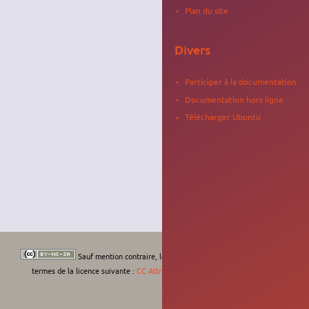
Plan du site
Divers
Participer à la documentation
Documentation hors ligne
Télécharger Ubuntu
Sauf mention contraire, le contenu de ce wiki est placé sous les
termes de la licence suivante :
CC Attribution-Noncommercial-Share Alike 4.0
International