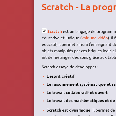
Scratch - La pro
Scratch
est un langage de programm
éducative et ludique (
voir une vidéo
). Il
éducatif, il permet ainsi à l'enseignant 
objets manipulés par ces briques logiciel
art de mélanger des sons grâce aux table
Scratch essaye de développer :
L'esprit créatif
Le raisonnement systématique et ra
Le travail collaboratif et ouvert
Le travail des mathématiques et de
Scratch est dynamique
, il permet d