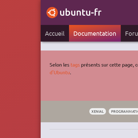
Accueil
Documentation
For
Selon les
tags
présents sur cette page, ce
d'Ubuntu
.
XENIAL
PROGRAMMATI