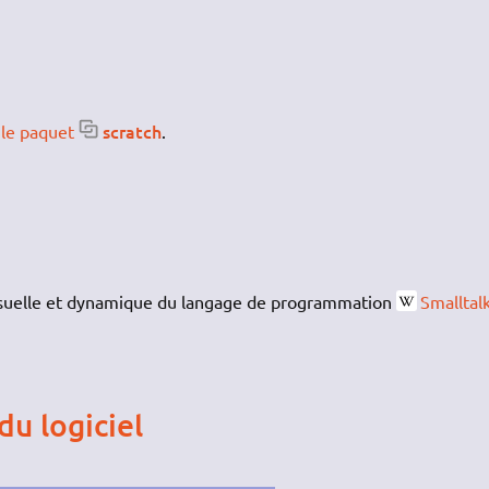
scratch
r le paquet
.
visuelle et dynamique du langage de programmation
Smalltal
du logiciel