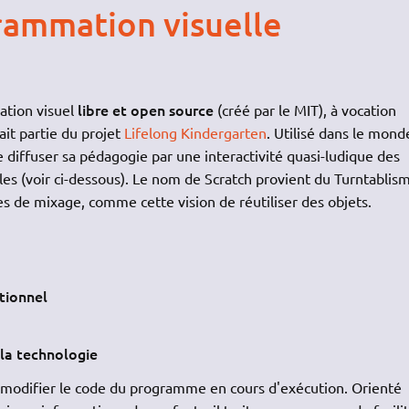
grammation visuelle
libre et open source
ation visuel
(créé par le MIT), à vocation
 fait partie du projet
Lifelong Kindergarten
. Utilisé dans le mond
de diffuser sa pédagogie par une interactivité quasi-ludique des
les (voir ci-dessous). Le nom de Scratch provient du Turntablism
s de mixage, comme cette vision de réutiliser des objets.
tionnel
 la technologie
e modifier le code du programme en cours d'exécution. Orienté