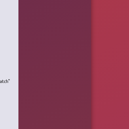
ratch"