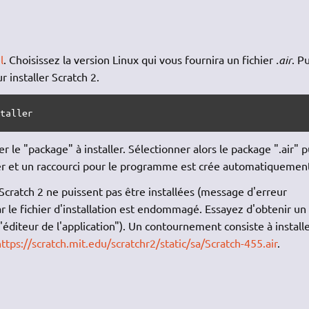
l
. Choisissez la version Linux qui vous fournira un fichier
.air
. Pu
r installer Scratch 2.
staller
le "package" à installer. Sélectionner alors le package ".air" p
aller et un raccourci pour le programme est crée automatiquemen
 Scratch 2 ne puissent pas être installées (message d'erreur
car le fichier d'installation est endommagé. Essayez d'obtenir un
'éditeur de l'application"). Un contournement consiste à installe
ttps://scratch.mit.edu/scratchr2/static/sa/Scratch-455.air
.