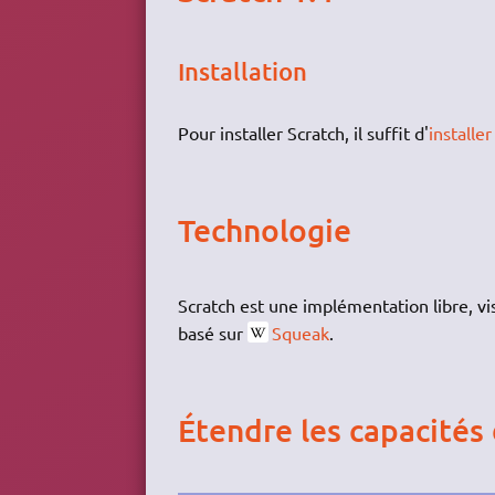
Installation
Pour installer Scratch, il suffit d'
installe
Technologie
Scratch est une implémentation libre, 
basé sur
Squeak
.
Étendre les capacités 