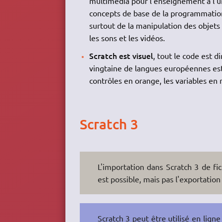
multimédia pour l'enseignement à l'uni
concepts de base de la programmation 
surtout de la manipulation des objets
les sons et les vidéos.
Scratch est visuel
, tout le code est d
vingtaine de langues européennes est
contrôles en orange, les variables en
Scratch 3
L'importation dans Scratch 3 de fich
est possible, mais pas l'exportati
Scratch 3 peut être utilisé en ligne 