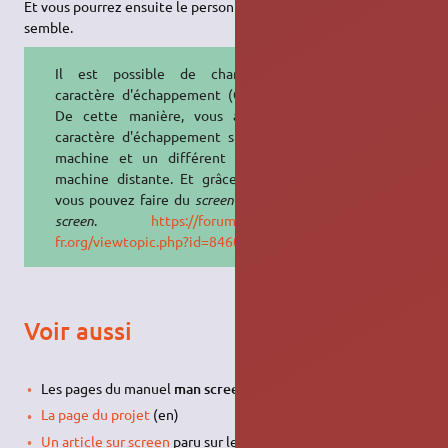
Et vous pourrez ensuite le personnaliser comme bon vous
semble.
Il est possible de changer le
caractère d'échappement (CTRL+a).
De cette manière, vous avez un
caractère d'échappement sur votre
machine et un différent sur une
machine distante. Et grâce à cela,
vous pouvez faire du
screen
dans un
screen
.
https://forum.ubuntu-
fr.org/viewtopic.php?id=846021
Voir aussi
Les pages du manuel
man screen
et
info screen
La page du projet
(en)
Un article sur screen
paru sur le Planet de l'
APRIL