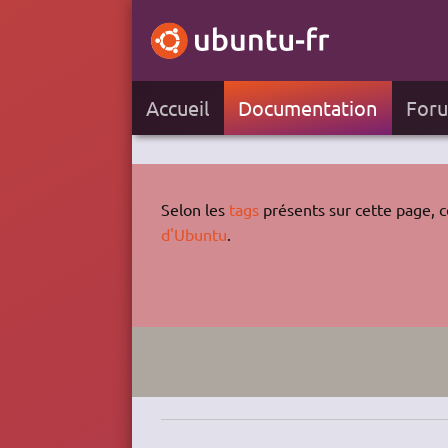
Accueil
Documentation
For
Selon les
tags
présents sur cette page, ce
d'Ubuntu
.