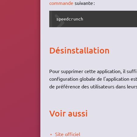
commande
suivante :
speedcrunch
Désinstallation
Pour supprimer cette application, il suff
configuration globale de l'application e
de préférence des utilisateurs dans leur
Voir aussi
Site officiel