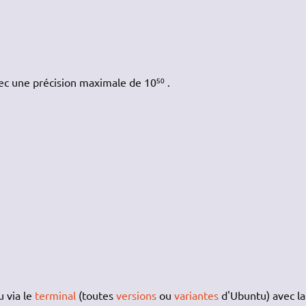
avec une précision maximale de 10⁵⁰ .
 via le
terminal
(toutes
versions
ou
variantes
d'Ubuntu) avec la