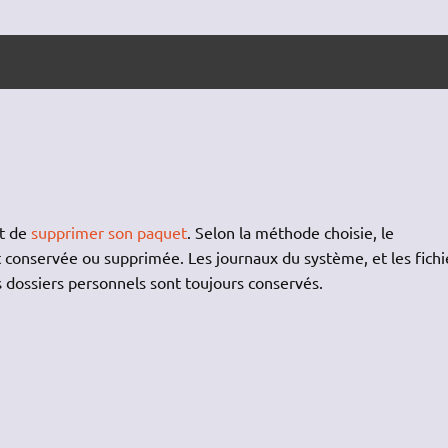
it de
supprimer son paquet
. Selon la méthode choisie, le
st conservée ou supprimée. Les journaux du système, et les fichi
s dossiers personnels sont toujours conservés.