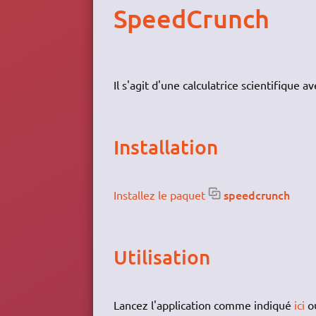
SpeedCrunch
Il s'agit d'une calculatrice scientifique 
Installation
speedcrunch
Installez le paquet
Utilisation
Lancez l'application comme indiqué
ici
ou