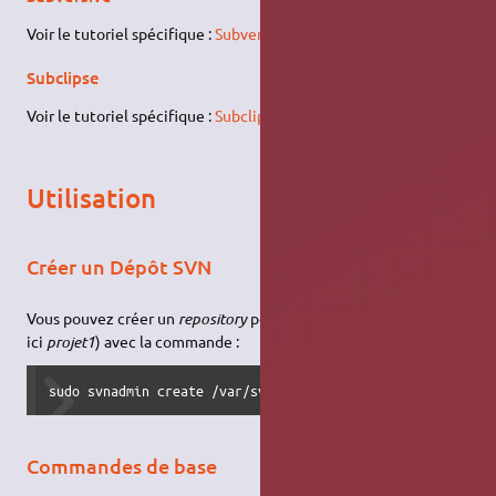
Voir le tutoriel spécifique :
Subversive
Subclipse
Voir le tutoriel spécifique :
Subclipse
Utilisation
Créer un Dépôt SVN
Vous pouvez créer un
repository
pour un projet (nous prendrons
ici
projet1
) avec la commande :
sudo svnadmin create /var/svn/projet1
Commandes de base