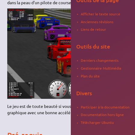
dans la peau d'un pilote de course.
Afficher le texte source
Anciennes révisions
Liens de retour
Outils du site
Derniers changements
Gestionnaire Multimédia
Plan du site
Divers
Le jeu est de toute beauté si vous disposez d'une carte
Participer à la documentation
graphique avec une bonne accélération 3D.
Documentation hors ligne
Télécharger Ubuntu