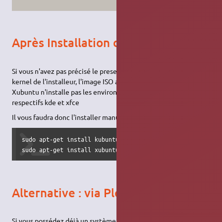
Après Installation de Ubuntu
Si vous n'avez pas précisé le preseed file en paramètre du
kernel de l'installeur, l'image ISO alternate de Kubuntu et
Xubuntu n'installe pas les environnements graphiques
respectifs kde et xfce
Il vous faudra donc l'installer manuellement.
sudo apt-get install kubuntu-desktop

sudo apt-get install xubuntu-desktop
Alternative : via Plop
Si vous possédez déjà un système d'exploitation installé, On