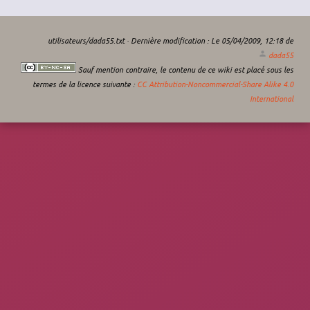
utilisateurs/dada55.txt
· Dernière modification :
Le 05/04/2009, 12:18
de
dada55
Sauf mention contraire, le contenu de ce wiki est placé sous les
termes de la licence suivante :
CC Attribution-Noncommercial-Share Alike 4.0
International