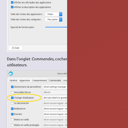
Dans l'onglet
Commandes
, cocher la case
Changer des
utilisateurs
.