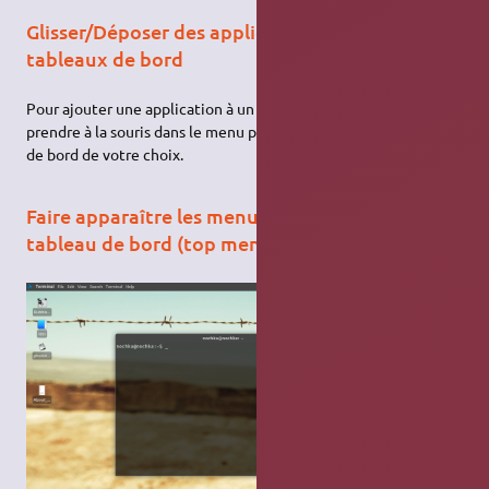
Glisser/Déposer des applications sur les
tableaux de bord
Pour ajouter une application à un tableau de bord il suffit de la
prendre à la souris dans le menu pour la relâcher sur le tableau
de bord de votre choix.
Faire apparaître les menus applications dans le
tableau de bord (top menu)