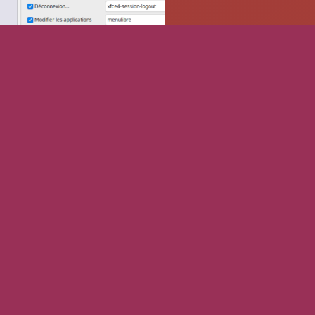
On peut alors changer d'utilisateur via le menu Whisker: