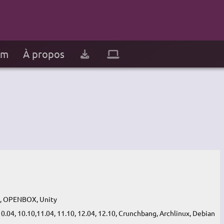
um
À propos
, OPENBOX, Unity
10.04, 10.10,11.04, 11.10, 12.04, 12.10, Crunchbang, Archlinux, Debian