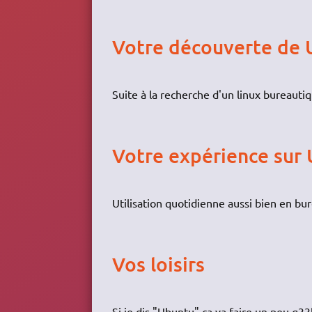
Votre découverte de
Suite à la recherche d'un linux bureauti
Votre expérience sur
Utilisation quotidienne aussi bien en bu
Vos loisirs
Si je dis "Ubuntu" ça va faire un peu g