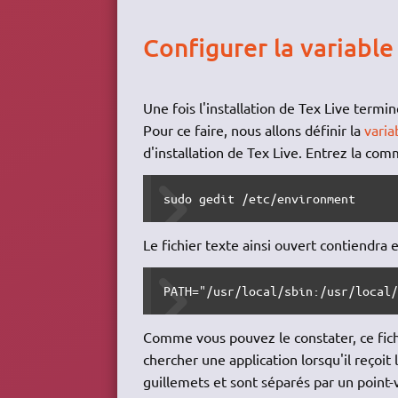
Configurer la variabl
Une fois l'installation de Tex Live termin
Pour ce faire, nous allons définir la
varia
d'installation de Tex Live. Entrez la co
sudo gedit /etc/environment
Le fichier texte ainsi ouvert contiendra 
PATH="/usr/local/sbin:/usr/local
Comme vous pouvez le constater, ce fichi
chercher une application lorsqu'il reçoit 
guillemets et sont séparés par un point-v