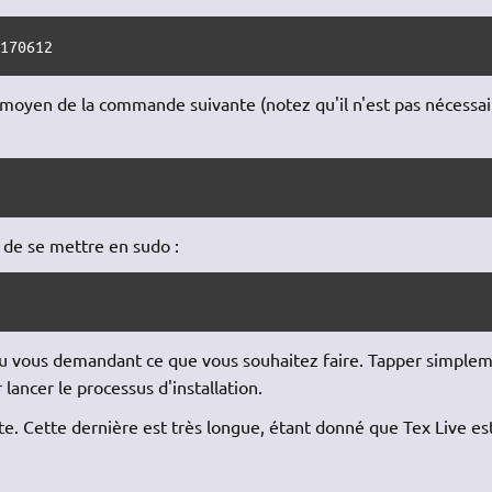
0170612
au moyen de la commande suivante (notez qu'il n'est pas nécessai
e de se mettre en sudo :
enu vous demandant ce que vous souhaitez faire. Tapper simple
 lancer le processus d'installation.
te. Cette dernière est très longue, étant donné que Tex Live est