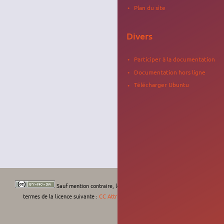
Plan du site
Divers
Participer à la documentation
Documentation hors ligne
Télécharger Ubuntu
Sauf mention contraire, le contenu de ce wiki est placé sous les
termes de la licence suivante :
CC Attribution-Noncommercial-Share Alike 4.0
International