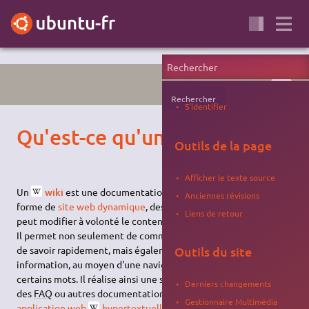
WIKI
Rechercher
S'identifier
Qu'est-ce qu'un Wiki ?
Outils de la page
Afficher le texte source
Un
wiki
est une documentation participative, proposée sous
Anciennes révisions
forme de
site web dynamique
, des pages duquel tout visiteur
Liens de retour
peut modifier à volonté le contenu.
Il permet non seulement de communiquer et diffuser une base
de savoir rapidement, mais également de
structurer
cette
Outils du site
information, au moyen d'une navigation fluide par un clic sur
certains mots. Il réalise ainsi une synthèse des forums Usenet,
Derniers changements
des
FAQ
ou autres documentations en ligne en une seule
Gestionnaire Multimédia
application web
hypertextuelle
.