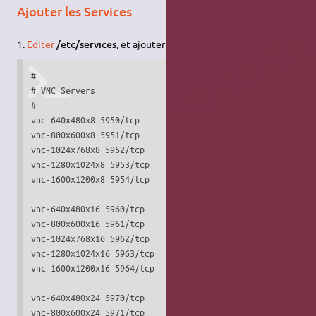
Ajouter les Services
1.
Editer
/etc/services
, et ajouter (à la fin) :
#

# VNC Servers

#

vnc-640x480x8 5950/tcp

vnc-800x600x8 5951/tcp

vnc-1024x768x8 5952/tcp

vnc-1280x1024x8 5953/tcp

vnc-1600x1200x8 5954/tcp

vnc-640x480x16 5960/tcp

vnc-800x600x16 5961/tcp

vnc-1024x768x16 5962/tcp

vnc-1280x1024x16 5963/tcp

vnc-1600x1200x16 5964/tcp

vnc-640x480x24 5970/tcp

vnc-800x600x24 5971/tcp
