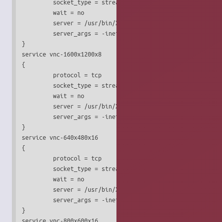
         socket_type = stream

         wait = no

         server = /usr/bin/Xvnc

         server_args = -inetd -query localhost -once -geom
}

service vnc-1600x1200x8

{

         protocol = tcp

         socket_type = stream

         wait = no

         server = /usr/bin/Xvnc

         server_args = -inetd -query localhost -once -geom
}

service vnc-640x480x16

{

         protocol = tcp

         socket_type = stream

         wait = no

         server = /usr/bin/Xvnc

         server_args = -inetd -query localhost -once -geom
}

service vnc-800x600x16
