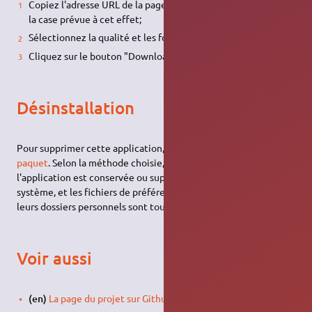
Copiez l'adresse URL de la page de la vidéo et collez-la dans
la case prévue à cet effet;
Sélectionnez la qualité et les formats audio et vidéo;
Cliquez sur le bouton "Download".
Désinstallation
Pour supprimer cette application, il suffit de
supprimer son
paquet
. Selon la méthode choisie, la configuration globale de
l'application est conservée ou supprimée. Les journaux du
système, et les fichiers de préférence des utilisateurs dans
leurs dossiers personnels sont toujours conservés.
Voir aussi
(en)
La page du projet sur Github