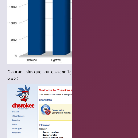
D'autant plus que toute sa configuration se fait par interface
web :