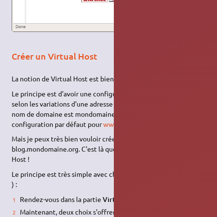
Créer un Virtual Host
La notion de Virtual Host est bien connue sous apache.
Le principe est d'avoir une configuration tout à fait différente,
selon les variations d'une adresse web. Par exemple, si mon
nom de domaine est mondomaine.org, je vais avoir la
configuration par défaut pour
www.mondomain.org
.
Mais je peux très bien vouloir créer un blog sur
blog.mondomaine.org. C'est là que vont intervenir les Virtual
Host !
Le principe est très simple avec cherokee ! ( Comparé à apache
) :
Rendez-vous dans la partie
Virtual Servers
Maintenant, deux choix s'offrent à vous :