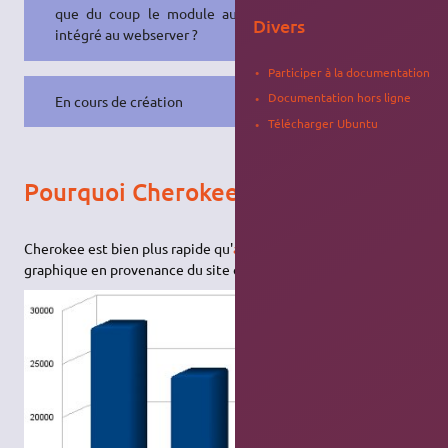
que du coup le module aurait été
Divers
intégré au webserver ?
Participer à la documentation
Documentation hors ligne
En cours de création
Télécharger Ubuntu
Pourquoi Cherokee ?
Cherokee est bien plus rapide qu'
apache2
, en témoigne ce
graphique en provenance du site qui a fait des benchmarks: