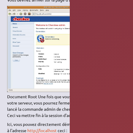
Document Root Une fois que vous aurez fini de configurer
votre serveur, vous pourrez fermer le terminal là où vous avez
lancé la commande admin de cherokee, ou faire un CTRL + C.
Ceci va mettre fin à la session d'administration.
Ici, vous pouvez directement démarrer le serveur et vous aurez
à l'adresse
http://localhost
ceci :