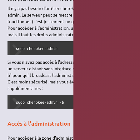
Il n'y a pas besoin d'arrêter cherokee pour lancer cherokee-
admin. Le serveur peut se mettre à jour et continuer à
fonctionner (c'est justement un grande force de Cherokee).
Pour accéder à l'administration, une seule commande suffit,
mais il faut les droits administrateurs :
 sudo cherokee-admin
Si vous n'avez pas accès à l'adresse 127.0.0.1 (cherokee est sur
un serveur distant sans interface graphique), utilisez l'option "-
b" pour qu'il broadcast l'administration sur toutes les adresses.
C'est moins sécurisé, mais vous évitera des configurations
supplémentaires :
 sudo cherokee-admin -b
Accès à l'administration
Pour accèder à la zone d'administration de cherokee, et donc,