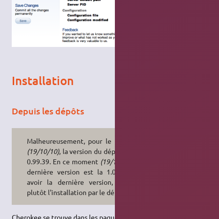
Installation
Depuis les dépôts
Malheureusement, pour le moment
(19/10/10)
, la version du dépôt est la
0.99.39. En ce moment
(19/10/10)
, la
dernière version est la 1.0.8. Pour
avoir la dernière version, utilisez
plutôt l'installation par le dépôt PPA
Cherokee se trouve dans les paquets du
dépôts Universe