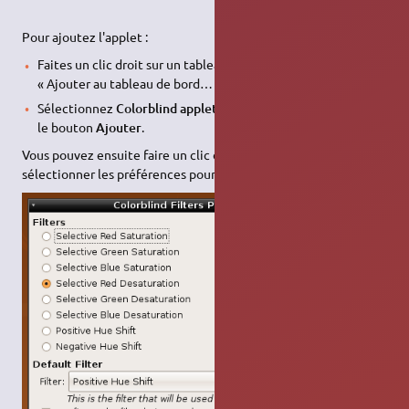
Pour ajoutez l'applet :
Faites un clic droit sur un tableau de bord, puis sélectionnez
« Ajouter au tableau de bord… »
Sélectionnez
Colorblind applet
dans la liste, puis cliquez sur
le bouton
Ajouter
.
Vous pouvez ensuite faire un clic droit sur l'applet et
sélectionner les préférences pour le configurer.