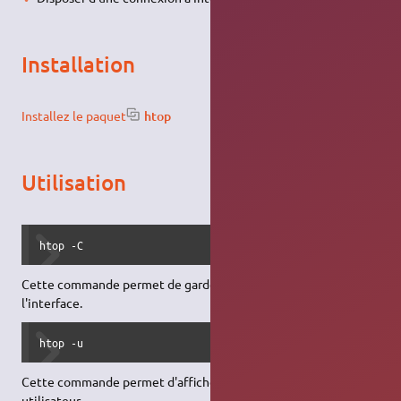
Installation
Installez le paquet
htop
Utilisation
htop -C
Cette commande permet de garder la même couleur sur toute
l'interface.
htop -u
Cette commande permet d'afficher les processus d'un
utilisateur.