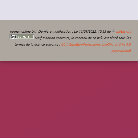
regnumonline.txt
· Dernière modification :
Le 11/09/2022, 10:35
de
moths-art
Sauf mention contraire, le contenu de ce wiki est placé sous les
termes de la licence suivante :
CC Attribution-Noncommercial-Share Alike 4.0
International