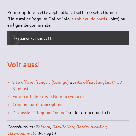
Pour supprimer cette application, il suffit de sélectionner
"Uninstaller Regnum Online" via le
tableau de bord
(Unity) ou
en ligne de commande
~/regnum/uninstall
Voir aussi
Site officiel français (Gamigo)
et
site officiel anglais (NGD
Studios)
Forum officiel server Nemon (France)
Communauté francophone
Discussion "Regnum Online"
sur le forum ubuntu-fr
Contributeurs :
Zoloom
,
GarulfoUnix
,
Bardin
,
nico@nc
,
Elitemoumoute
Warlug14