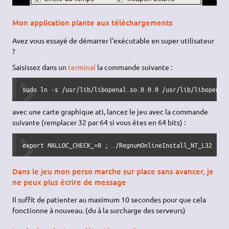
Mon application plante aux téléchargements
Avez vous essayé de démarrer l'exécutable en super utilisateur
?
Saisissez dans un
terminal
la commande suivante :
sudo ln -s /usr/lib/libopenal.so.0.0.0 /usr/lib/libopenal
avec une carte graphique ati, lancez le jeu avec la commande
suivante (remplacer 32 par 64 si vous êtes en 64 bits) :
export MALLOC_CHECK_=0 ; ./RegnumOnlineInstall_NT_L32 
Dans le jeu mon perso marche sur place sans avancer, je
ne peux plus écrire de message
Il suffit de patienter au maximum 10 secondes pour que cela
fonctionne à nouveau. (du à la surcharge des serveurs)