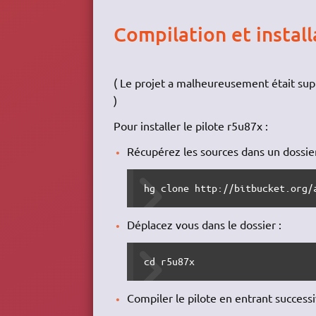
Compilation et install
( Le projet a malheureusement était sup
)
Pour installer le pilote r5u87x :
Récupérez les sources dans un dossie
hg clone http://bitbucket.org/
Déplacez vous dans le dossier :
cd r5u87x
Compiler le pilote en entrant succes