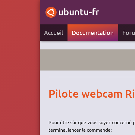
Accueil
Documentation
For
Pilote webcam R
Pour être sûr que vous soyez concerné p
terminal lancer la commande: