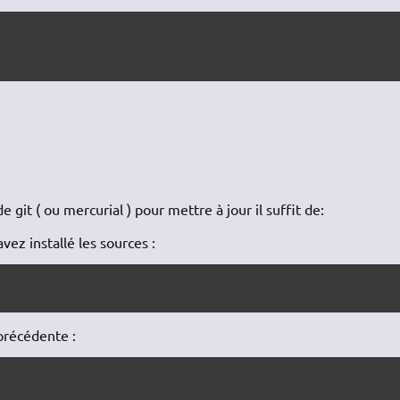
de git ( ou mercurial ) pour mettre à jour il suffit de:
vez installé les sources :
 précédente :