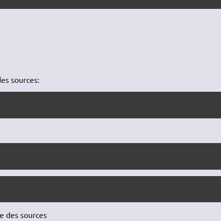
des sources:
re des sources