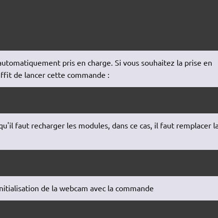
automatiquement pris en charge. Si vous souhaitez la prise en
uffit de lancer cette commande :
u'il faut recharger les modules, dans ce cas, il faut remplacer l
éinitialisation de la webcam avec la commande