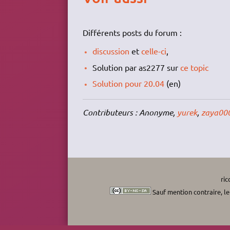
Différents posts du forum :
discussion
et
celle-ci
,
Solution par as2277 sur
ce topic
Solution pour 20.04
(en)
Contributeurs : Anonyme,
yurek
,
zaya00
ri
Sauf mention contraire, le