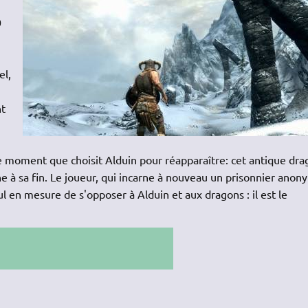
0
el,
nt
le moment que choisit Alduin pour réapparaître: cet antique dr
 à sa fin. Le joueur, qui incarne à nouveau un prisonnier anon
eul en mesure de s'opposer à Alduin et aux dragons : il est le