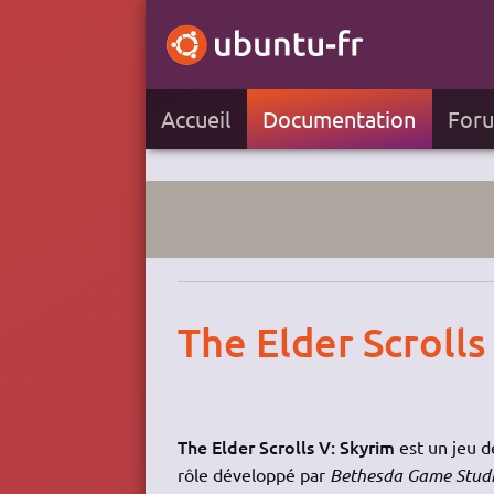
Accueil
Documentation
For
The Elder Scrolls
The Elder Scrolls V: Skyrim
est un jeu d
rôle développé par
Bethesda Game Stud