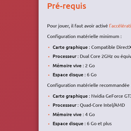
Pré-requis
Pour jouer, il faut avoir activé
l'accéléra
Configuration matérielle minimum :
Carte graphique
: Compatible Direc
Processeur
: Dual Core 2GHz ou équi
Mémoire vive
: 2 Go
Espace disque
: 6 Go
Configuration matérielle recommandée 
Carte graphique
: Nvidia GeForce GT
Processeur
: Quad-Core Intel/AMD
Mémoire vive
: 4 Go
Espace disque
: 6 Go et plus