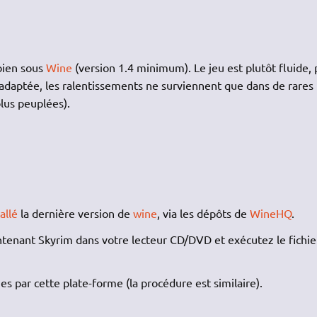
bien sous
Wine
(version 1.4 minimum). Le jeu est plutôt fluide,
adaptée, les ralentissements ne surviennent que dans de rares
lus peuplées).
allé
la dernière version de
wine
, via les dépôts de
WineHQ
.
ntenant Skyrim dans votre lecteur CD/DVD et exécutez le fichie
es par cette plate-forme (la procédure est similaire).