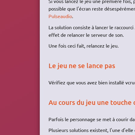
Si vous lancez le jeu une première fois, 
possible que l'écran reste désespérémen
Pulseaudio
.
La solution consiste à lancer le raccourci
effet de relancer le serveur de son.
Une fois ceci fait, relancez le jeu.
Le jeu ne se lance pas
Vérifiez que vous avez bien installé vcr
Au cours du jeu une touche 
Parfois le personnage se met à courir d
Plusieurs solutions existent, l'une d'elle