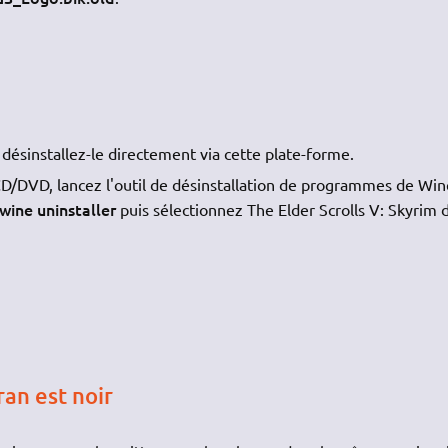
s désinstallez-le directement via cette plate-forme.
t CD/DVD, lancez l'outil de désinstallation de programmes de Win
wine uninstaller
puis sélectionnez The Elder Scrolls V: Skyrim 
an est noir