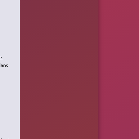
e.
dans