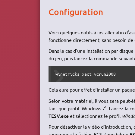
Configuration
Voici quelques outils à installer afin d'a
fonctionne directement, sans besoin de 
Dans le cas d'une installation par disque 
du jeu, puis lancez la commande suivan
winetricks xact vcrun2008
Cela aura pour effet d'installer un paque
Selon votre matériel, il vous sera peut
tant que profil 'Windows 7'. Lancez la
TESV.exe
et sélectionnez le profil
Windo
Pour désactiver la vidéo d'introduction,
BG
renommez le fichier
BGS_Logo.bik
en