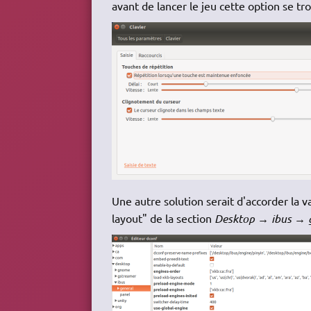
avant de lancer le jeu cette option se t
Une autre solution serait d'accorder la v
layout" de la section
Desktop → ibus → 