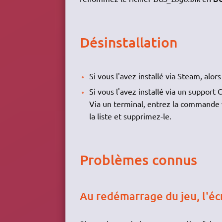
Désinstallation
Si vous l'avez installé via Steam, alor
Si vous l'avez installé via un suppor
Via un terminal, entrez la commande
la liste et supprimez-le.
Problèmes connus
Au redémarrage du jeu, l'écr